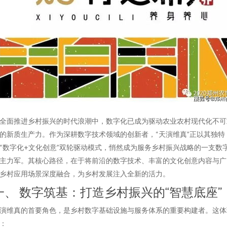
全面推进乡村振兴的时代浪潮中，数字化已成为驱动农业农村现代化不可
的新质生产力。作为深耕数字技术领域的创新者，“天演维真”正以其独特
“数字化+文化创意”双轮驱动模式，悄然成为服务乡村振兴战略的一支数
主力军。其核心路径，在于将前沿的数字技术、丰富的文化创意内容与广
乡村应用场景深度融合，为乡村发展注入全新的活力。
一、 数字筑基：打造乡村振兴的“智慧底座”
演维真的首要角色，是乡村数字基础设施与服务体系的重要构建者。这体
：