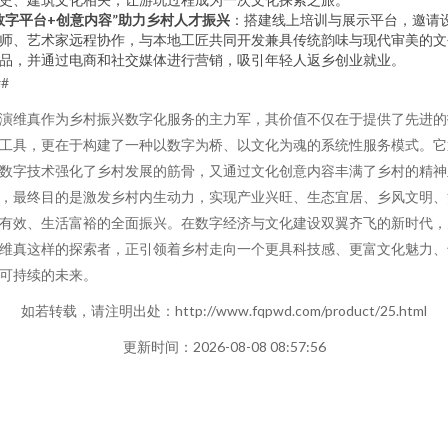
数字平台+创意内容”助力乡村人才振兴
：搭建线上培训与展示平台，邀请
师、艺术家远程协作，与本地工匠共同开发兼具传统韵味与现代审美的文
品，并通过电商和社交媒体进行营销，吸引年轻人返乡创业就业。
##
演维真作为乡村振兴数字化服务的主力军，其价值不仅在于提供了先进的
工具，更在于构建了一种以数字为桥、以文化为魂的系统性服务模式。它
数字技术强化了乡村发展的筋骨，又通过文化创意内容丰满了乡村的精神
，最终目的是激发乡村内生动力，实现产业兴旺、生态宜居、乡风文明、
有效、生活富裕的全面振兴。在数字经济与文化建设双翼齐飞的新时代，
维真这样的探索者，正引领着乡村走向一个更具科技感、更富文化魅力、
可持续的未来。
如若转载，请注明出处：http://www.fqpwd.com/product/25.html
更新时间：2026-08-08 08:57:56