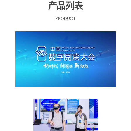
产品列表
PRODUCT