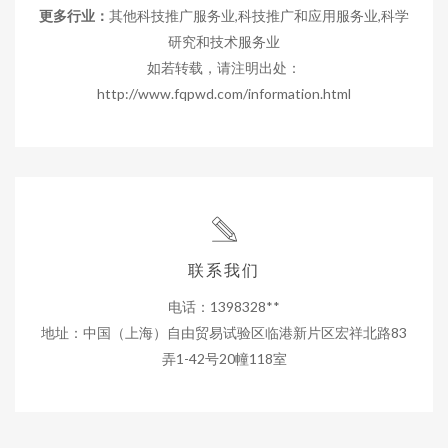
更多行业：
其他科技推广服务业,科技推广和应用服务业,科学
研究和技术服务业
如若转载，请注明出处：
http://www.fqpwd.com/information.html
联系我们
电话：1398328**
地址：中国（上海）自由贸易试验区临港新片区宏祥北路83
弄1-42号20幢118室