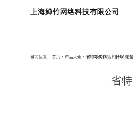
上海婵竹网络科技有限公司
当前位置：
首页
>
产品大全
>
省特等奖作品 相怜叹 琵
省特