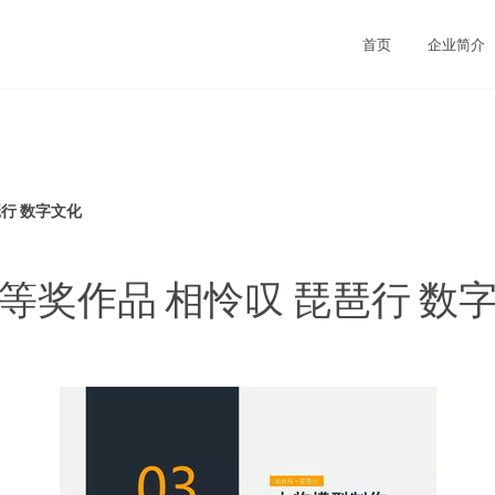
首页
企业简介
琶行 数字文化
等奖作品 相怜叹 琵琶行 数